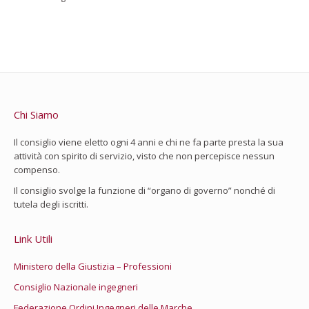
Chi Siamo
Il consiglio viene eletto ogni 4 anni e chi ne fa parte presta la sua
attività con spirito di servizio, visto che non percepisce nessun
compenso.
Il consiglio svolge la funzione di “organo di governo” nonché di
tutela degli iscritti.
Link Utili
Ministero della Giustizia – Professioni
Consiglio Nazionale ingegneri
Federazione Ordini Ingegneri delle Marche