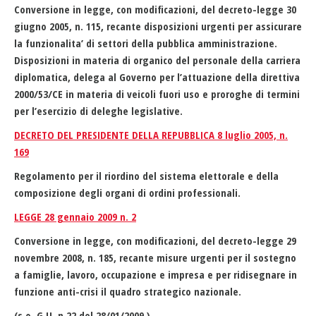
Conversione in legge, con modificazioni, del decreto-legge 30
giugno 2005, n. 115, recante disposizioni urgenti per assicurare
la funzionalita’ di settori della pubblica amministrazione.
Disposizioni in materia di organico del personale della carriera
diplomatica, delega al Governo per l’attuazione della direttiva
2000/53/CE in materia di veicoli fuori uso e proroghe di termini
per l’esercizio di deleghe legislative.
DECRETO DEL PRESIDENTE DELLA REPUBBLICA 8 luglio 2005, n.
169
Regolamento per il riordino del sistema elettorale e della
composizione degli organi di ordini professionali.
LEGGE 28 gennaio 2009 n. 2
Conversione in legge, con modificazioni, del decreto-legge 29
novembre 2008, n. 185, recante misure urgenti per il sostegno
a famiglie, lavoro, occupazione e impresa e per ridisegnare in
funzione anti-crisi il quadro strategico nazionale.
(s.o. G.U. n.22 del 28/01/2009 )