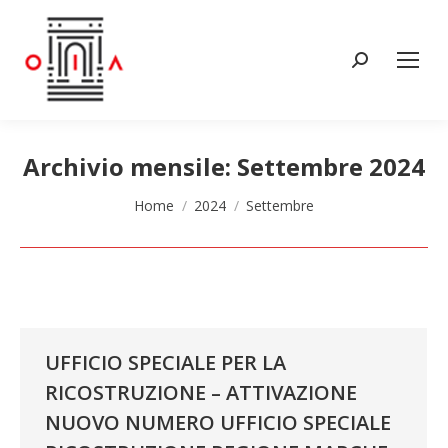
Cerca:
Archivio mensile:
Settembre 2024
Tu sei qui:
Home
2024
Settembre
UFFICIO SPECIALE PER LA
RICOSTRUZIONE – ATTIVAZIONE
NUOVO NUMERO UFFICIO SPECIALE