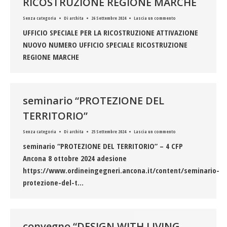
RICOSTRUZIONE REGIONE MARCHE
Senza categoria
Di
archita
26 Settembre 2024
Lascia un commento
UFFICIO SPECIALE PER LA RICOSTRUZIONE ATTIVAZIONE
NUOVO NUMERO UFFICIO SPECIALE RICOSTRUZIONE
REGIONE MARCHE
seminario “PROTEZIONE DEL
TERRITORIO”
Senza categoria
Di
archita
25 Settembre 2024
Lascia un commento
seminario “PROTEZIONE DEL TERRITORIO” – 4 CFP
Ancona 8 ottobre 2024 adesione
https://www.ordineingegneri.ancona.it/content/seminario-
protezione-del-t…
convegno “DESIGN WITH LIVING