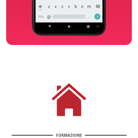
FORMAZIONE