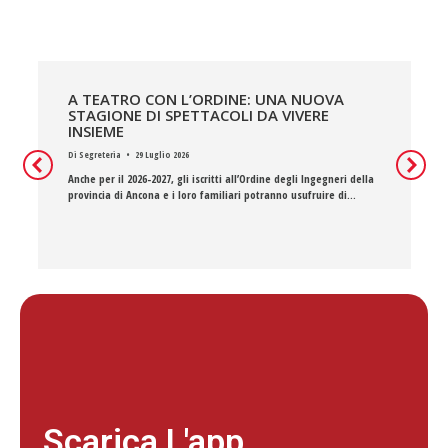
A TEATRO CON L’ORDINE: UNA NUOVA
STAGIONE DI SPETTACOLI DA VIVERE
INSIEME
Di
Segreteria
29 Luglio 2026
Anche per il 2026-2027, gli iscritti all’Ordine degli Ingegneri della
provincia di Ancona e i loro familiari potranno usufruire di…
Scarica L'app