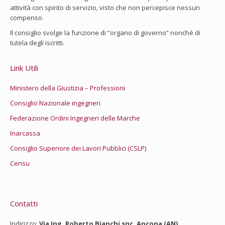
attività con spirito di servizio, visto che non percepisce nessun
compenso.
Il consiglio svolge la funzione di “organo di governo” nonché di
tutela degli iscritti.
Link Utili
Ministero della Giustizia – Professioni
Consiglio Nazionale ingegneri
Federazione Ordini Ingegneri delle Marche
Inarcassa
Consiglio Superiore dei Lavori Pubblici (CSLP)
Censu
Contatti
Indirizzo:
Via Ing. Roberto Bianchi snc, Ancona (AN)