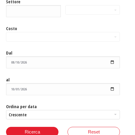
Settore
Costo
Dal
al
Ordina per data
Ricerca
Reset