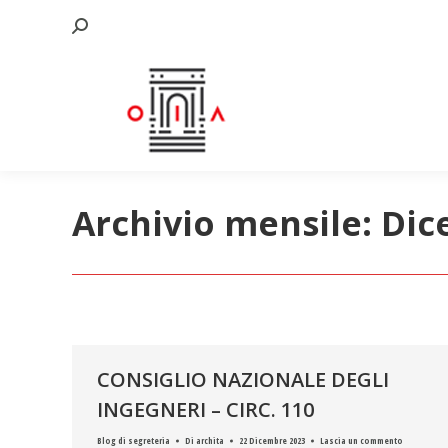
Cerca:
Archivio mensile:
Dic
CONSIGLIO NAZIONALE DEGLI
INGEGNERI – CIRC. 110
Blog di segreteria
Di
archita
22 Dicembre 2023
Lascia un commento