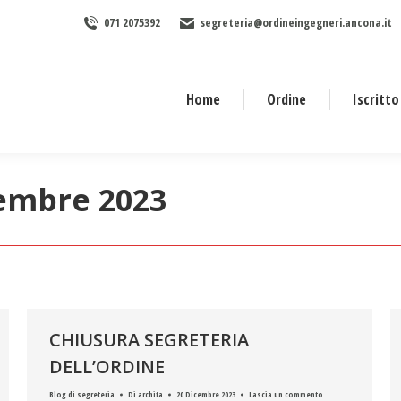
071 2075392
segreteria@ordineingegneri.ancona.it
Home
Ordine
Iscritto
embre 2023
CHIUSURA SEGRETERIA
DELL’ORDINE
Blog di segreteria
Di
archita
20 Dicembre 2023
Lascia un commento