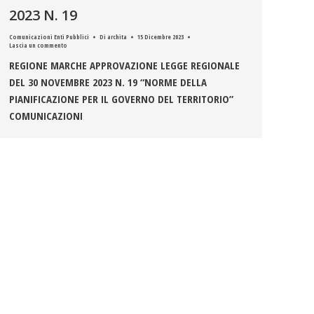
2023 N. 19
Comunicazioni Enti Pubblici
Di
archita
15 Dicembre 2023
Lascia un commento
REGIONE MARCHE APPROVAZIONE LEGGE REGIONALE
DEL 30 NOVEMBRE 2023 N. 19 “NORME DELLA
PIANIFICAZIONE PER IL GOVERNO DEL TERRITORIO”
COMUNICAZIONI