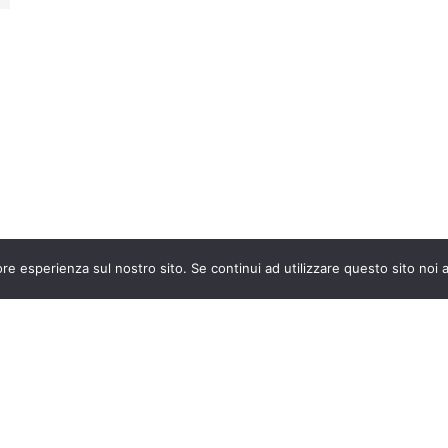
ore esperienza sul nostro sito. Se continui ad utilizzare questo sito noi