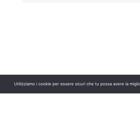
Copyright © 2024 Ordine degli Ingegneri di Ancona
Utilizziamo i cookie per essere sicuri che tu possa avere la migli