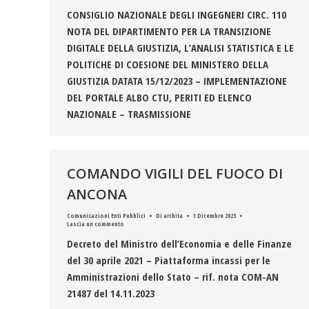
CONSIGLIO NAZIONALE DEGLI INGEGNERI CIRC. 110
NOTA DEL DIPARTIMENTO PER LA TRANSIZIONE
DIGITALE DELLA GIUSTIZIA, L’ANALISI STATISTICA E LE
POLITICHE DI COESIONE DEL MINISTERO DELLA
GIUSTIZIA DATATA 15/12/2023 – IMPLEMENTAZIONE
DEL PORTALE ALBO CTU, PERITI ED ELENCO
NAZIONALE – TRASMISSIONE
COMANDO VIGILI DEL FUOCO DI
ANCONA
Comunicazioni Enti Pubblici
Di
archita
1 Dicembre 2023
Lascia un commento
Decreto del Ministro dell’Economia e delle Finanze
del 30 aprile 2021 – Piattaforma incassi per le
Amministrazioni dello Stato – rif. nota COM-AN
21487 del 14.11.2023