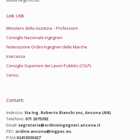
tutela degli iscritti.
Link Utili
Ministero della Giustizia – Professioni
Consiglio Nazionale ingegneri
Federazione Ordini Ingegneri delle Marche
Inarcassa
Consiglio Superiore dei Lavori Pubblici (CSLP)
Censu
Contatti
Indirizzo:
Via Ing. Roberto Bianchi snc, Ancona (AN)
Telefono:
071 2075392
Email:
segreteria@ordineingegneri.ancona.it
PEC:
ordine.ancona@ingpec.eu
P:IVA:
02416330427