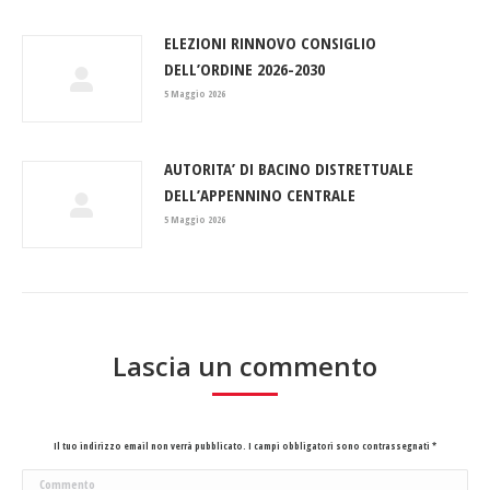
ELEZIONI RINNOVO CONSIGLIO
DELL’ORDINE 2026-2030
5 Maggio 2026
AUTORITA’ DI BACINO DISTRETTUALE
DELL’APPENNINO CENTRALE
5 Maggio 2026
Lascia un commento
Il tuo indirizzo email non verrà pubblicato. I campi obbligatori sono contrassegnati
*
Commento