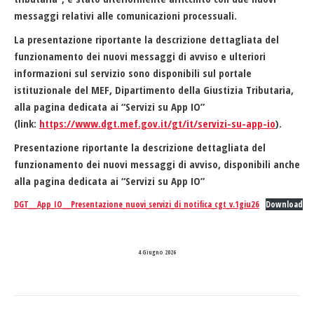
messaggi relativi alle comunicazioni processuali.
La presentazione riportante la descrizione dettagliata del
funzionamento dei nuovi messaggi di avviso e ulteriori
informazioni sul servizio sono disponibili sul portale
istituzionale del MEF, Dipartimento della Giustizia Tributaria,
alla pagina dedicata ai “Servizi su App IO”
(link:
https://www.dgt.mef.gov.it/gt/it/servizi-su-app-io
).
Presentazione riportante la descrizione dettagliata del
funzionamento dei nuovi messaggi di avviso, disponibili anche
alla pagina dedicata ai “Servizi su App IO”
DGT___App_IO___Presentazione_nuovi_servizi_di_notifica_cgt_v.1giu26
Download
4 Giugno 2026
Naviga