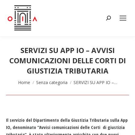
Cerca:
SERVIZI SU APP IO – AVVISI
COMUNICAZIONI DELLE CORTI DI
GIUSTIZIA TRIBUTARIA
Tu sei qui:
Home
Senza categoria
SERVIZI SU APP IO –…
Il servizio del Dipartimento della Giustizia Tributaria sulla App
IO, denominato “Avvisi comunicazioni delle Corti di giustizia
tributaria”, è stato ulteriormente arricchito con due nuovi