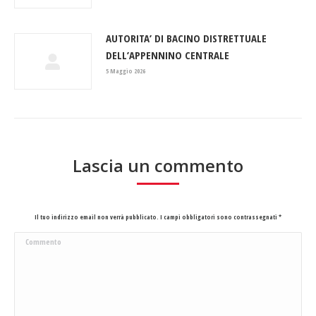
AUTORITA’ DI BACINO DISTRETTUALE
DELL’APPENNINO CENTRALE
5 Maggio 2026
Lascia un commento
Il tuo indirizzo email non verrà pubblicato. I campi obbligatori sono contrassegnati
*
Commento