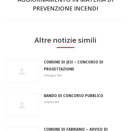
Prossimo
PREVENZIONE INCENDI
post:
Altre notizie simili
COMUNE DI JESI – CONCORSO DI
PROGETTAZIONE
10 Maggio 2024
BANDO DI CONCORSO PUBBLICO
16 Aprile 2024
COMUNE DI FABRIANO – AVVISO DI