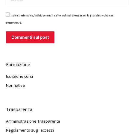
Salva il mio nome, indirizzo email e sito web nel browser per la prossima volta che
commenterò.
Commenti sul post
Formazione
Iscrizione corsi
Normativa
Trasparenza
Amministrazione Trasparente
Regolamento sugli accessi