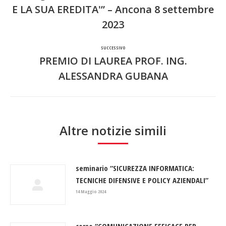
E LA SUA EREDITA'” – Ancona 8 settembre
Post
i
2023
precedente:
post
SUCCESSIVO
PREMIO DI LAUREA PROF. ING.
Prossimo
ALESSANDRA GUBANA
post:
Altre notizie simili
seminario “SICUREZZA INFORMATICA:
TECNICHE DIFENSIVE E POLICY AZIENDALI”
14 Maggio 2024