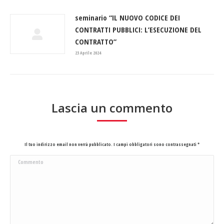
seminario “IL NUOVO CODICE DEI
CONTRATTI PUBBLICI: L’ESECUZIONE DEL
CONTRATTO”
23 Aprile 2024
Lascia un commento
Il tuo indirizzo email non verrà pubblicato. I campi obbligatori sono contrassegnati
*
Commento