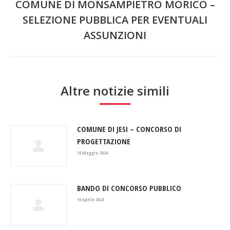
COMUNE DI MONSAMPIETRO MORICO –
SELEZIONE PUBBLICA PER EVENTUALI
Prossimo
ASSUNZIONI
post:
Altre notizie simili
COMUNE DI JESI – CONCORSO DI
PROGETTAZIONE
10 Maggio 2024
BANDO DI CONCORSO PUBBLICO
16 Aprile 2024