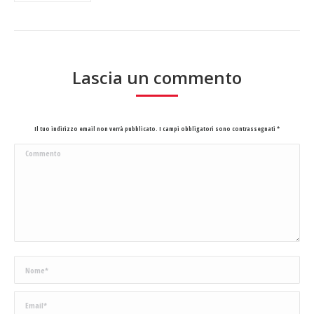
Lascia un commento
Il tuo indirizzo email non verrà pubblicato. I campi obbligatori sono contrassegnati
*
Commento
Nome *
Email *