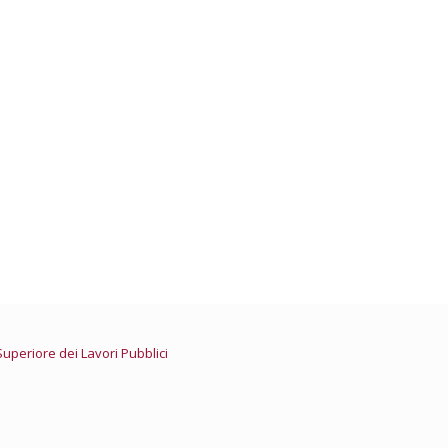
della Giustizia – Professioni
Nazionale ingegneri
e Ordini Ingegneri delle Marche
Superiore dei Lavori Pubblici