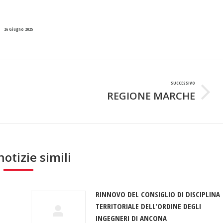
26 Giugno 2025
SUCCESSIVO
REGIONE MARCHE
Prossimo
post:
notizie simili
RINNOVO DEL CONSIGLIO DI DISCIPLINA
TERRITORIALE DELL’ORDINE DEGLI
INGEGNERI DI ANCONA