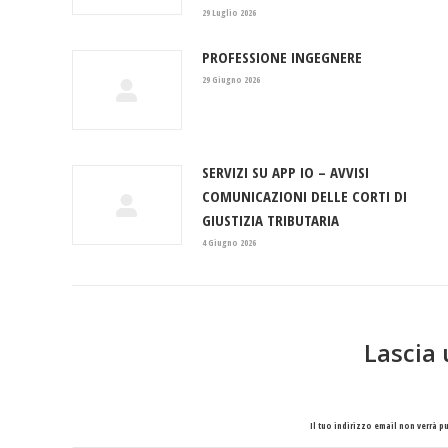
29 Luglio 2026
PROFESSIONE INGEGNERE
29 Giugno 2026
SERVIZI SU APP IO – AVVISI
COMUNICAZIONI DELLE CORTI DI
GIUSTIZIA TRIBUTARIA
4 Giugno 2026
Lascia
Il tuo indirizzo email non verrà 