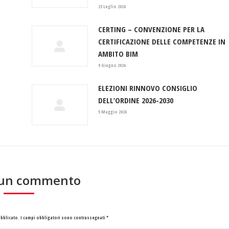
23 Luglio 2026
CERTING – CONVENZIONE PER LA
CERTIFICAZIONE DELLE COMPETENZE IN
AMBITO BIM
9 Giugno 2026
ELEZIONI RINNOVO CONSIGLIO
DELL’ORDINE 2026-2030
5 Maggio 2026
 un commento
pubblicato. I campi obbligatori sono contrassegnati
*