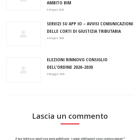
AMBITO BIM
9 Giugno 2026
SERVIZI SU APP IO – AVVISI COMUNICAZIONI
DELLE CORTI DI GIUSTIZIA TRIBUTARIA
4 Giugno 2026
ELEZIONI RINNOVO CONSIGLIO
DELL’ORDINE 2026-2030
5 Maggio 2026
Lascia un commento
Il tuo indirizzo email non verrà pubblicato. I campi obbligatori sono contrassegnati
*