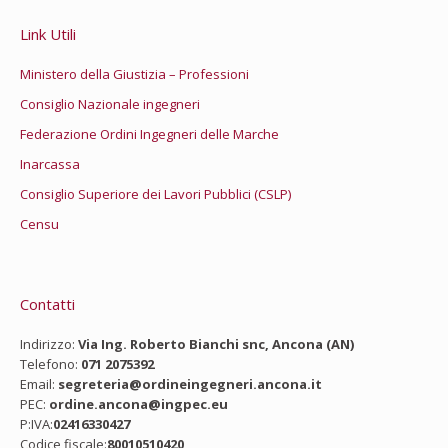
Link Utili
Ministero della Giustizia – Professioni
Consiglio Nazionale ingegneri
Federazione Ordini Ingegneri delle Marche
Inarcassa
Consiglio Superiore dei Lavori Pubblici (CSLP)
Censu
Contatti
Indirizzo:
Via Ing. Roberto Bianchi snc, Ancona (AN)
Telefono:
071 2075392
Email:
segreteria@ordineingegneri.ancona.it
PEC:
ordine.ancona@ingpec.eu
P:IVA:
02416330427
Codice fiscale:
80010510420