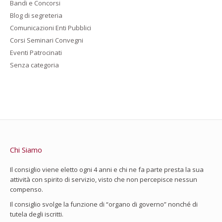
Bandi e Concorsi
Blog di segreteria
Comunicazioni Enti Pubblici
Corsi Seminari Convegni
Eventi Patrocinati
Senza categoria
Chi Siamo
Il consiglio viene eletto ogni 4 anni e chi ne fa parte presta la sua
attività con spirito di servizio, visto che non percepisce nessun
compenso.
Il consiglio svolge la funzione di “organo di governo” nonché di
tutela degli iscritti.