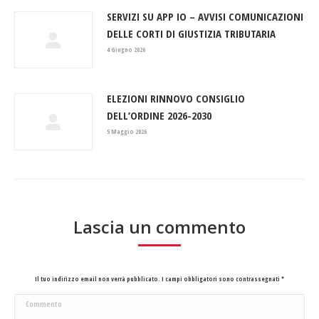
SERVIZI SU APP IO – AVVISI COMUNICAZIONI
DELLE CORTI DI GIUSTIZIA TRIBUTARIA
4 Giugno 2026
ELEZIONI RINNOVO CONSIGLIO
DELL’ORDINE 2026-2030
5 Maggio 2026
Lascia un commento
Il tuo indirizzo email non verrà pubblicato. I campi obbligatori sono contrassegnati
*
Commento