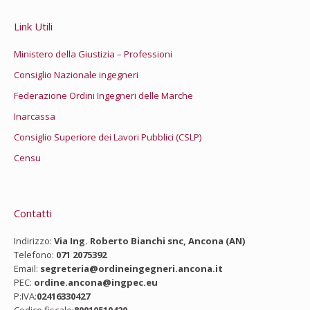
Link Utili
Ministero della Giustizia – Professioni
Consiglio Nazionale ingegneri
Federazione Ordini Ingegneri delle Marche
Inarcassa
Consiglio Superiore dei Lavori Pubblici (CSLP)
Censu
Contatti
Indirizzo:
Via Ing. Roberto Bianchi snc, Ancona (AN)
Telefono:
071 2075392
Email:
segreteria@ordineingegneri.ancona.it
PEC:
ordine.ancona@ingpec.eu
P:IVA:
02416330427