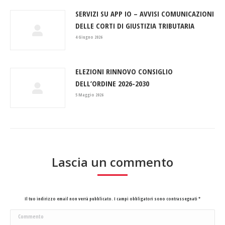
SERVIZI SU APP IO – AVVISI COMUNICAZIONI
DELLE CORTI DI GIUSTIZIA TRIBUTARIA
4 Giugno 2026
ELEZIONI RINNOVO CONSIGLIO
DELL’ORDINE 2026-2030
5 Maggio 2026
Lascia un commento
Il tuo indirizzo email non verrà pubblicato. I campi obbligatori sono contrassegnati
*
Commento