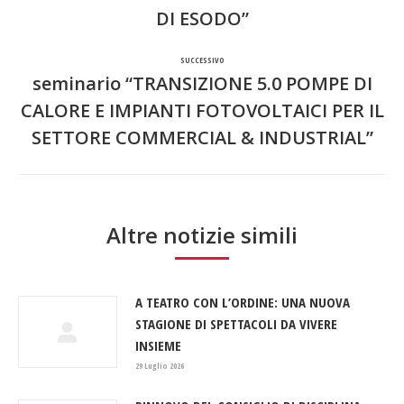
precedente:
post
DI ESODO”
SUCCESSIVO
seminario “TRANSIZIONE 5.0 POMPE DI
CALORE E IMPIANTI FOTOVOLTAICI PER IL
Prossimo
SETTORE COMMERCIAL & INDUSTRIAL”
post:
Altre notizie simili
A TEATRO CON L’ORDINE: UNA NUOVA
STAGIONE DI SPETTACOLI DA VIVERE
INSIEME
29 Luglio 2026