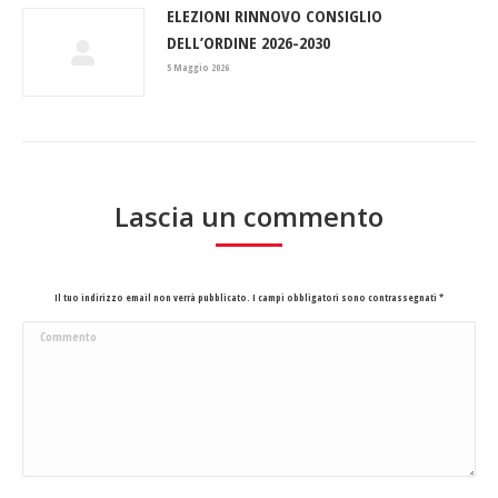
ELEZIONI RINNOVO CONSIGLIO
DELL’ORDINE 2026-2030
5 Maggio 2026
Lascia un commento
Il tuo indirizzo email non verrà pubblicato. I campi obbligatori sono contrassegnati
*
Commento