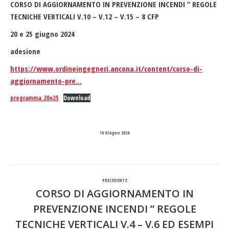
CORSO DI AGGIORNAMENTO IN PREVENZIONE INCENDI ” REGOLE
TECNICHE VERTICALI V.10 – V.12 – V.15 – 8 CFP
20 e 25 giugno 2024
adesione
https://www.ordineingegneri.ancona.it/content/corso-di-
aggiornamento-pre…
programma_20e25
Download
10 Giugno 2024
Naviga
PRECEDENTE
tra
CORSO DI AGGIORNAMENTO IN
PREVENZIONE INCENDI ” REGOLE
i
Post
TECNICHE VERTICALI V.4 – V.6 ED ESEMPI