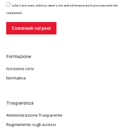
Salva il mio nome, indirizzo email e sito web nel browser per la prossima volta che
commenterò.
Commenti sul post
Formazione
Iscrizione corsi
Normativa
Trasparenza
Amministrazione Trasparente
Regolamento sugli accessi