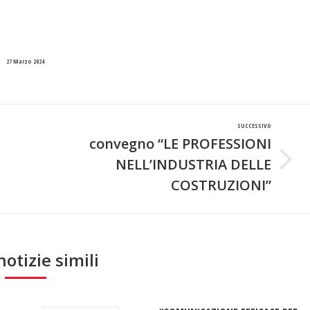
27 Marzo 2024
SUCCESSIVO
convegno “LE PROFESSIONI
NELL’INDUSTRIA DELLE
Prossimo
post:
COSTRUZIONI”
notizie simili