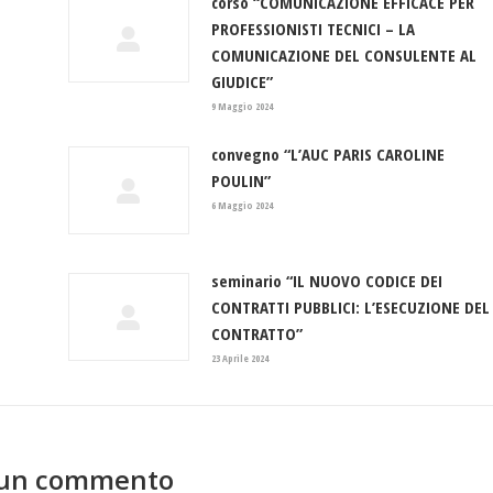
corso “COMUNICAZIONE EFFICACE PER
PROFESSIONISTI TECNICI – LA
COMUNICAZIONE DEL CONSULENTE AL
GIUDICE”
9 Maggio 2024
O
convegno “L’AUC PARIS CAROLINE
POULIN”
6 Maggio 2024
seminario “IL NUOVO CODICE DEI
CONTRATTI PUBBLICI: L’ESECUZIONE DEL
CONTRATTO”
23 Aprile 2024
 un commento