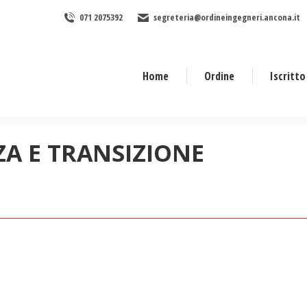
071 2075392
segreteria@ordineingegneri.ancona.it
Home
Ordine
Iscritto
ZA E TRANSIZIONE
Tu sei qui: