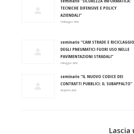
seminario “SICUREZZA INFORMATICA:
TECNICHE DIFENSIVE E POLICY
AZIENDALI”
14 Maggio 2024
seminario “CAM STRADE E RICICLAGGI
DEGLI PNEUMATICI FUORI USO NELLE
PAVIMENTAZIONI STRADALI”
9 Maggio 2024
seminario “IL NUOVO CODICE DEI
CONTRATTI PUBBLICI: IL SUBAPPALTO”
30 Aprile 2024
Lascia