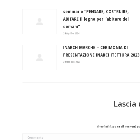
seminario “PENSARE, COSTRUIRE,
ABITARE il legno per l’abitare del
domani”
24 Aprile 2024
INARCH MARCHE – CERIMONIA DI
PRESENTAZIONE INARCHITETTURA 2023
2 Ottobre 2023
Lascia
Il tuo indirizzo email non verrà 
Commento