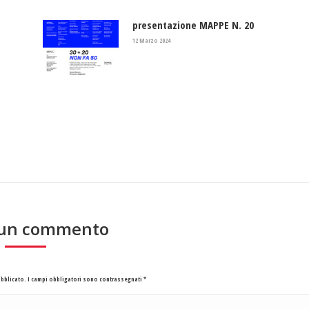
presentazione MAPPE N. 20
12 Marzo 2024
 un commento
pubblicato. I campi obbligatori sono contrassegnati
*