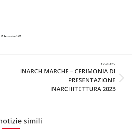
15 Settembre 2023
SUCCESSIVO
INARCH MARCHE – CERIMONIA DI
PRESENTAZIONE
Prossimo
post:
INARCHITETTURA 2023
notizie simili