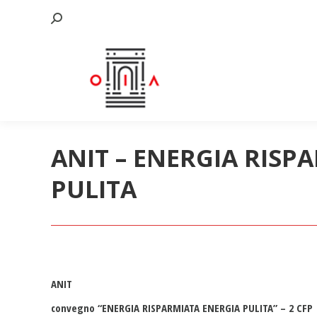
Cerca:
ANIT – ENERGIA RISP
PULITA
ANIT
convegno “ENERGIA RISPARMIATA ENERGIA PULITA” – 2 CFP