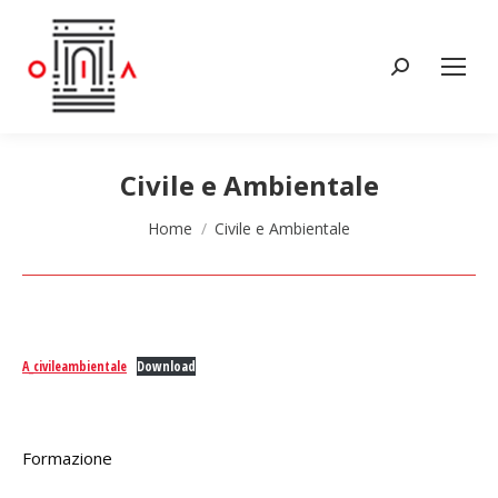
Cerca:
Civile e Ambientale
Tu sei qui:
Home
Civile e Ambientale
A_civileambientale
Download
Formazione