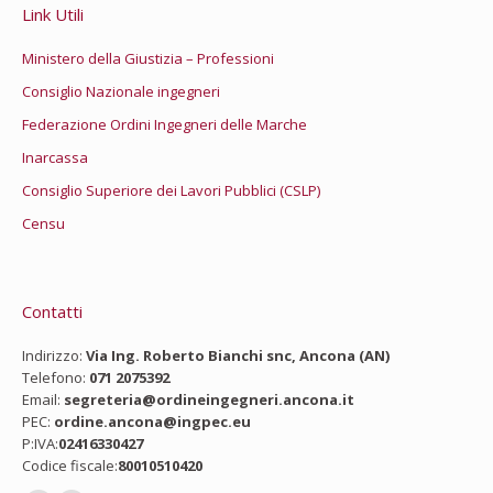
Link Utili
Ministero della Giustizia – Professioni
Consiglio Nazionale ingegneri
Federazione Ordini Ingegneri delle Marche
Inarcassa
Consiglio Superiore dei Lavori Pubblici (CSLP)
Censu
Contatti
Indirizzo:
Via Ing. Roberto Bianchi snc, Ancona (AN)
Telefono:
071 2075392
Email:
segreteria@ordineingegneri.ancona.it
PEC:
ordine.ancona@ingpec.eu
P:IVA:
02416330427
Codice fiscale:
80010510420