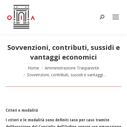
Cerca:
Sovvenzioni, contributi, sussidi e
vantaggi economici
Tu sei qui:
Home
Amministrazione Trasparente
Sovvenzioni, contributi, sussidi e vantaggi…
Criteri e modalità
I criteri e le modalità sono definiti caso per caso tramite
deliberazione del Consiglio dell’Ordine oppure con emanazione