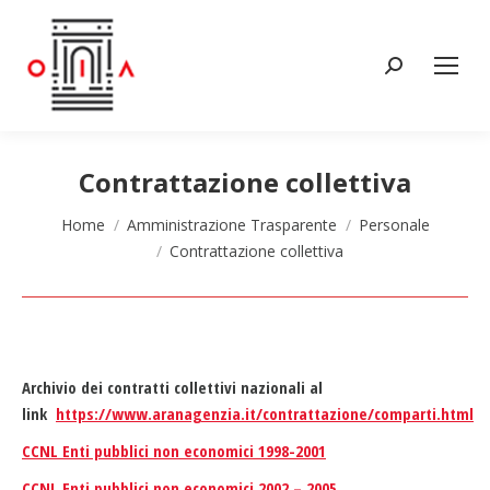
Cerca:
Contrattazione collettiva
Tu sei qui:
Home
Amministrazione Trasparente
Personale
Contrattazione collettiva
Archivio dei contratti collettivi nazionali al
link
https://www.aranagenzia.it/contrattazione/comparti.html
CCNL Enti pubblici non economici 1998-2001
CCNL Enti pubblici non economici 2002 – 2005