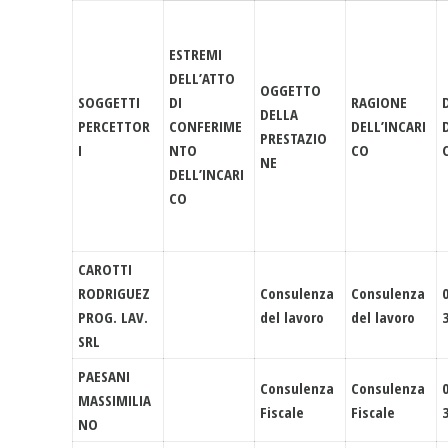
ESTREMI
DELL’ATTO
OGGETTO
SOGGETTI
DI
RAGIONE
DELLA
PERCETTOR
CONFERIME
DELL’INCARI
PRESTAZIO
I
NTO
CO
NE
DELL’INCARI
CO
CAROTTI
RODRIGUEZ
Consulenza
Consulenza
PROG. LAV.
del lavoro
del lavoro
SRL
PAESANI
Consulenza
Consulenza
MASSIMILIA
Fiscale
Fiscale
NO