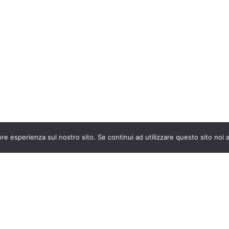
ore esperienza sul nostro sito. Se continui ad utilizzare questo sito noi