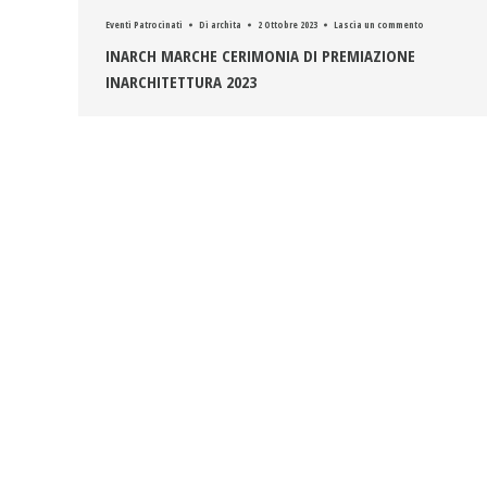
Eventi Patrocinati
Di
archita
2 Ottobre 2023
Lascia un commento
INARCH MARCHE CERIMONIA DI PREMIAZIONE
INARCHITETTURA 2023