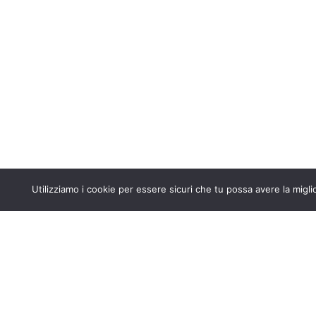
Copyright © 2024 Ordine degli Ingegneri di Ancona
Utilizziamo i cookie per essere sicuri che tu possa avere la migli