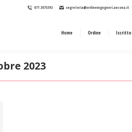
071 2075392
segreteria@ordineingegneri.ancona.it
Home
Ordine
Iscritto
obre 2023