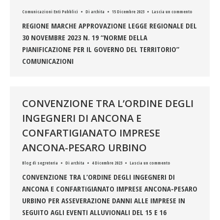
Comunicazioni Enti Pubblici
Di
archita
15 Dicembre 2023
Lascia un commento
REGIONE MARCHE APPROVAZIONE LEGGE REGIONALE DEL
30 NOVEMBRE 2023 N. 19 “NORME DELLA
PIANIFICAZIONE PER IL GOVERNO DEL TERRITORIO”
COMUNICAZIONI
CONVENZIONE TRA L’ORDINE DEGLI
INGEGNERI DI ANCONA E
CONFARTIGIANATO IMPRESE
ANCONA-PESARO URBINO
Blog di segreteria
Di
archita
4 Dicembre 2023
Lascia un commento
CONVENZIONE TRA L’ORDINE DEGLI INGEGNERI DI
ANCONA E CONFARTIGIANATO IMPRESE ANCONA-PESARO
URBINO PER ASSEVERAZIONE DANNI ALLE IMPRESE IN
SEGUITO AGLI EVENTI ALLUVIONALI DEL 15 E 16