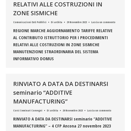
RELATIVI ALLE COSTRUZIONI IN
ZONE SISMICHE
Comunicazioni Enti Pubblici
Di
archita
29 Novembre 2023
Lascia un commento
REGIONE MARCHE AGGIORNAMENTO TARIFFE RELATIVE
AL CONTRIBUTO ISTRUTTORIO PER I PROCEDIMENTI
RELATIVI ALLE COSTRUZIONI IN ZONE SISMICHE
MANUTENZIONE STRAORDINARIA DEL SISTEMA
INFORMATIVO DOMUS
RINVIATO A DATA DA DESTINARSI
seminario “ADDITIVE
MANUFACTURING”
Corsi Seminari Convegni
Di
archita
20 Novembre 2023
Lascia un commento
RINVIATO A DATA DA DESTINARSI seminario “ADDITIVE
MANUFACTURING” – 4 CFP Ancona 27 novembre 2023