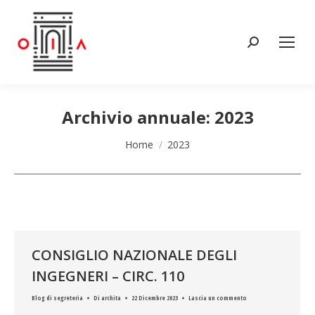
Cerca:
Archivio annuale:
2023
Tu sei qui:
Home
2023
CONSIGLIO NAZIONALE DEGLI
INGEGNERI – CIRC. 110
Blog di segreteria
Di
archita
22 Dicembre 2023
Lascia un commento