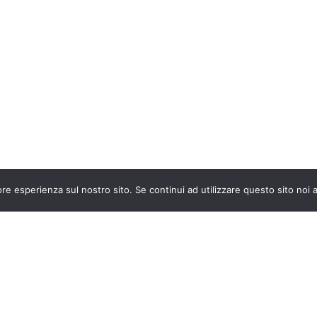
ore esperienza sul nostro sito. Se continui ad utilizzare questo sito noi