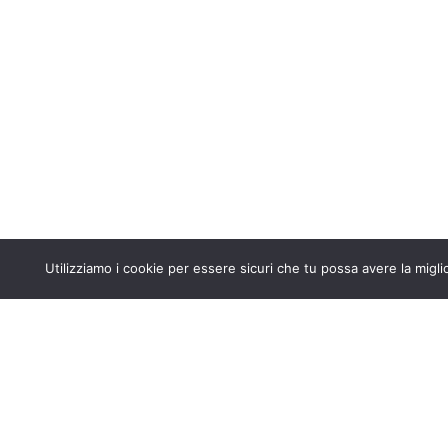
Copyright © 2024 Ordine degli Ingegneri di Ancona
Utilizziamo i cookie per essere sicuri che tu possa avere la migli