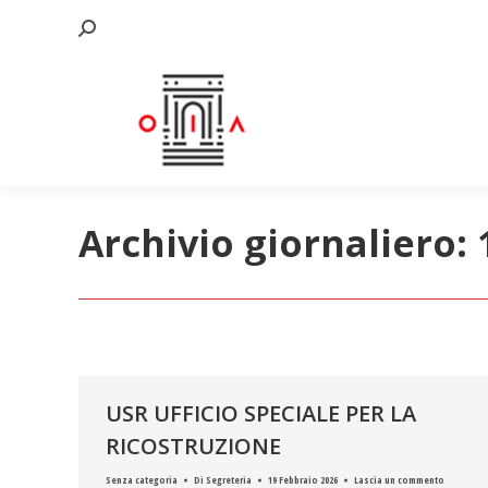
Cerca:
Archivio giornaliero:
USR UFFICIO SPECIALE PER LA
RICOSTRUZIONE
Senza categoria
Di
Segreteria
19 Febbraio 2026
Lascia un commento