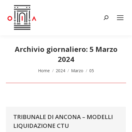
Cerca:
Archivio giornaliero:
5 Marzo
2024
Tu sei qui:
Home
2024
Marzo
05
TRIBUNALE DI ANCONA – MODELLI
LIQUIDAZIONE CTU